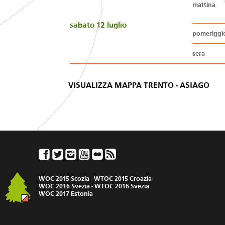
mattina
sabato 12 luglio
pomeriggi
sera
VISUALIZZA MAPPA TRENTO - ASIAGO
WOC 2015 Scozia
-
WTOC 2015 Croazia
WOC 2016 Svezia
-
WTOC 2016 Svezia
WOC 2017 Estonia