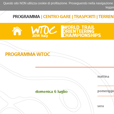
TRENTINO_VENE
Questo sito NON utilizza cookie di profilazione. Proseguendo nella navigazione si 
legge
PROGRAMMA
|
CENTRO GARE
|
TRASPORTI
|
TERREN
PROGRAMMA WTOC
mattina
domenica 6 luglio
pomeriggi
sera