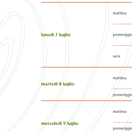
mattina
lunedì 7 luglio
pomeriggi
sera
mattina
martedì 8 luglio
pomeriggi
mattina
mercoledì 9 luglio
pomeriggi